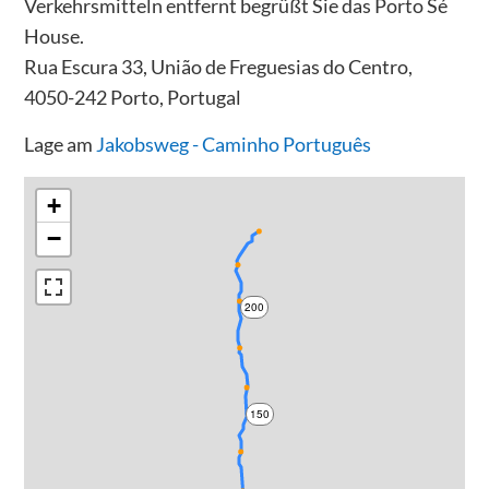
Verkehrsmitteln entfernt begrüßt Sie das Porto Sé
House.
Rua Escura 33, União de Freguesias do Centro,
4050-242 Porto, Portugal
Lage am
Jakobsweg - Caminho Português
+
−
200
150