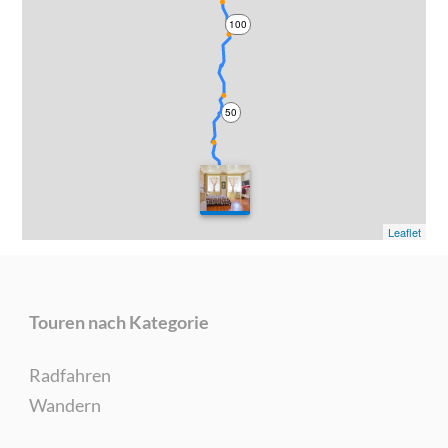
100
50
0
Leaflet
Touren nach Kategorie
Radfahren
Wandern