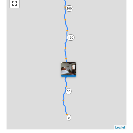
200
150
100
50
0
Leaflet