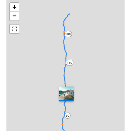
+
−
200
150
100
50