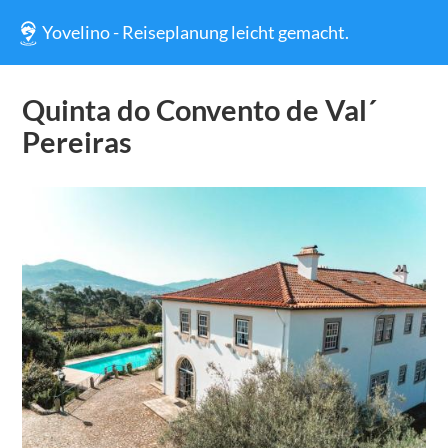
Yovelino - Reiseplanung leicht gemacht.
Quinta do Convento de Val´
Pereiras