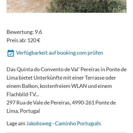
Bewertung:
9.6
Preis ab:
120
€
Verfügbarkeit auf booking.com prüfen
Das Quinta do Convento de Val' Pereiras in Ponte de
Lima bietet Unterkünfte mit einer Terrasse oder
einem Balkon, kostenfreiem WLAN und einem
Flachbild-TV...
297 Rua de Vale de Pereiras, 4990-261 Ponte de
Lima, Portugal
Lage am
Jakobsweg - Caminho Português