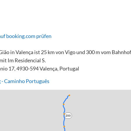
auf booking.com prüfen
 Gião in Valença ist 25 km von Vigo und 300 m vom Bahnhof
mit Im Residencial S.
ónio 17, 4930-594 Valença, Portugal
 - Caminho Português
200