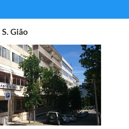
 S. Gião