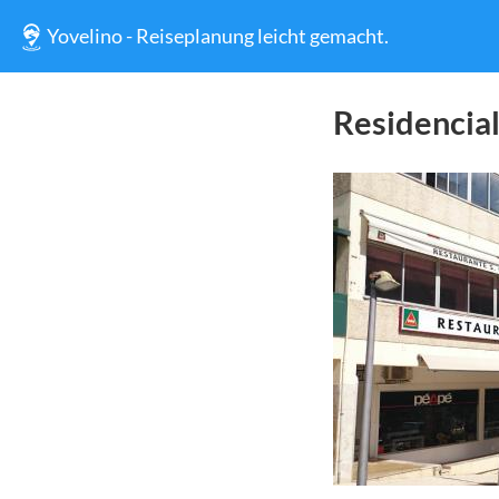
Yovelino - Reiseplanung leicht gemacht.
Residencial