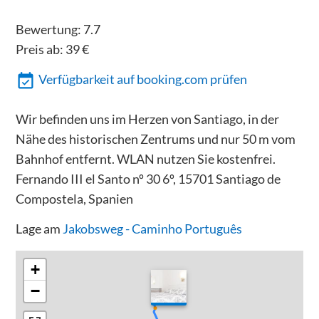
Bewertung:
7.7
Preis ab:
39
€
Verfügbarkeit auf booking.com prüfen
Wir befinden uns im Herzen von Santiago, in der
Nähe des historischen Zentrums und nur 50 m vom
Bahnhof entfernt. WLAN nutzen Sie kostenfrei.
Fernando III el Santo nº 30 6º, 15701 Santiago de
Compostela, Spanien
Lage am
Jakobsweg - Caminho Português
+
−