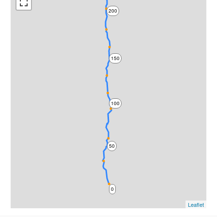
200
150
100
50
0
Leaflet