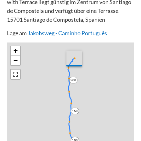
with Terrace liegt günstig im Zentrum von Santiago
de Compostela und verfügt über eine Terrasse.
15701 Santiago de Compostela, Spanien
Lage am
Jakobsweg - Caminho Português
+
−
200
150
100