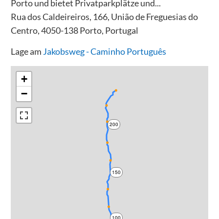
Porto und bietet Privatparkplätze und...
Rua dos Caldeireiros, 166, União de Freguesias do
Centro, 4050-138 Porto, Portugal
Lage am
Jakobsweg - Caminho Português
+
−
200
150
100