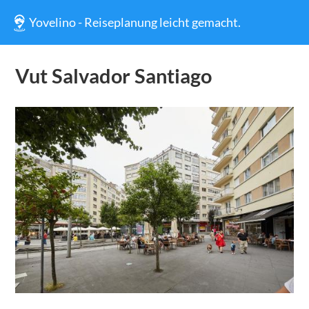
Yovelino - Reiseplanung leicht gemacht.
Vut Salvador Santiago