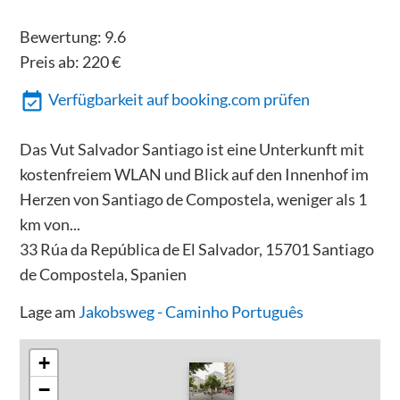
Bewertung:
9.6
Preis ab:
220
€
Verfügbarkeit auf booking.com prüfen
Das Vut Salvador Santiago ist eine Unterkunft mit
kostenfreiem WLAN und Blick auf den Innenhof im
Herzen von Santiago de Compostela, weniger als 1
km von...
33 Rúa da República de El Salvador, 15701 Santiago
de Compostela, Spanien
Lage am
Jakobsweg - Caminho Português
+
−