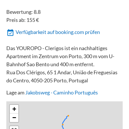
Bewertung:
8.8
Preis ab:
155
€
Verfügbarkeit auf booking.com prüfen
Das YOUROPO - Clerigos ist ein nachhaltiges
Apartment im Zentrum von Porto, 300 m vom U-
Bahnhof Sao Bento und 400 m entfernt.
Rua Dos Clérigos, 65 1 Andar, União de Freguesias
do Centro, 4050-205 Porto, Portugal
Lage am
Jakobsweg - Caminho Português
+
−