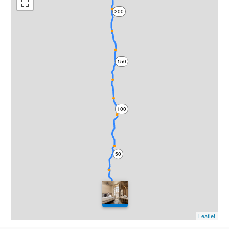
200
150
100
50
0
Leaflet