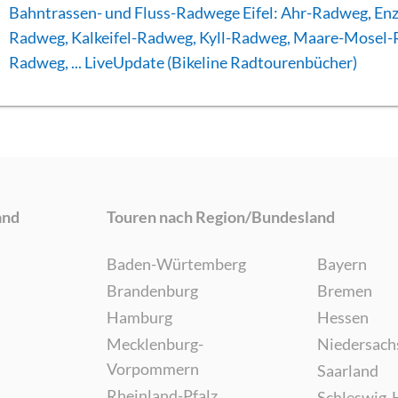
Bahntrassen- und Fluss-Radwege Eifel: Ahr-Radweg, Enz
Radweg, Kalkeifel-Radweg, Kyll-Radweg, Maare-Mosel
Radweg, ... LiveUpdate (Bikeline Radtourenbücher)
and
Touren nach Region/Bundesland
Baden-Würtemberg
Bayern
Brandenburg
Bremen
Hamburg
Hessen
Mecklenburg-
Niedersach
Vorpommern
Saarland
Rheinland-Pfalz
Schleswig-