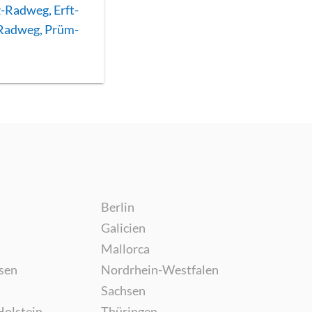
-Radweg, Erft-
-Radweg, Prüm-
Berlin
Galicien
Mallorca
sen
Nordrhein-Westfalen
Sachsen
Holstein
Thüringen