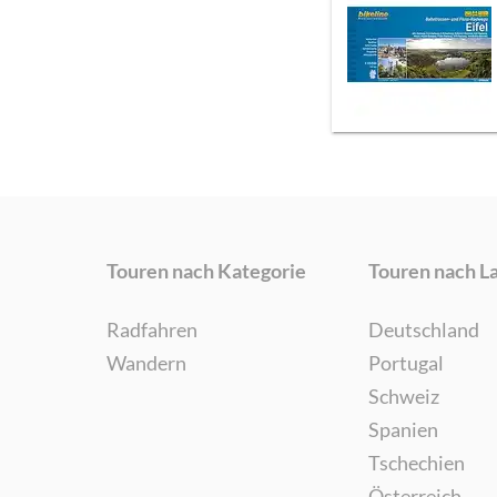
Touren nach Kategorie
Touren nach L
Radfahren
Deutschland
Wandern
Portugal
Schweiz
Spanien
Tschechien
Österreich