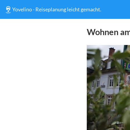
Yovelino - Reiseplanung leicht gemacht.
Wohnen am 