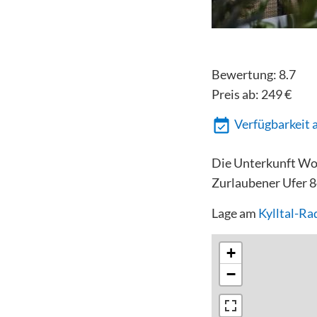
Bewertung:
8.7
Preis ab:
249
€
Verfügbarkeit 
Die Unterkunft Woh
Zurlaubener Ufer 8
Lage am
Kylltal-R
+
−