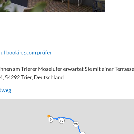
auf booking.com prüfen
nen am Trierer Moselufer erwartet Sie mit einer Terrasse i
4, 54292 Trier, Deutschland
adweg
0
10
20