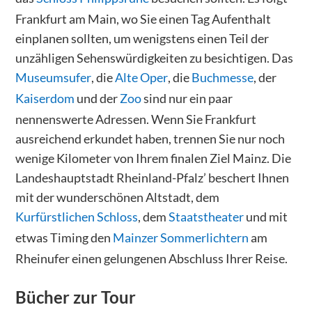
Frankfurt am Main, wo Sie einen Tag Aufenthalt
einplanen sollten, um wenigstens einen Teil der
unzähligen Sehenswürdigkeiten zu besichtigen. Das
Museumsufer
, die
Alte Oper
, die
Buchmesse
, der
Kaiserdom
und der
Zoo
sind nur ein paar
nennenswerte Adressen. Wenn Sie Frankfurt
ausreichend erkundet haben, trennen Sie nur noch
wenige Kilometer von Ihrem finalen Ziel Mainz. Die
Landeshauptstadt Rheinland-Pfalz’ beschert Ihnen
mit der wunderschönen Altstadt, dem
Kurfürstlichen Schloss
, dem
Staatstheater
und mit
etwas Timing den
Mainzer Sommerlichtern
am
Rheinufer einen gelungenen Abschluss Ihrer Reise.
Bücher zur Tour