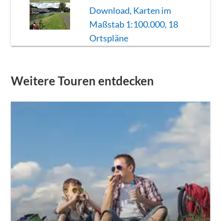
Download, Karten im
Maßstab 1:100.000, 18
Ortspläne
Weitere Touren entdecken