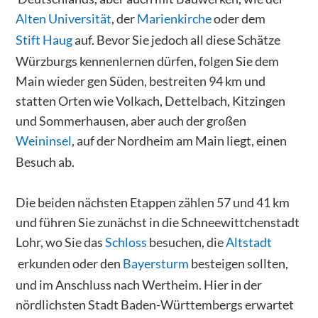
Alten Universität
, der
Marienkirche
oder dem
Stift Haug
auf. Bevor Sie jedoch all diese Schätze
Würzburgs kennenlernen dürfen, folgen Sie dem
Main wieder gen Süden, bestreiten 94 km und
statten Orten wie Volkach, Dettelbach, Kitzingen
und Sommerhausen, aber auch der großen
Weininsel
, auf der Nordheim am Main liegt, einen
Besuch ab.
Die beiden nächsten Etappen zählen 57 und 41 km
und führen Sie zunächst in die Schneewittchenstadt
Lohr, wo Sie das
Schloss
besuchen, die
Altstadt
erkunden oder den
Bayersturm
besteigen sollten,
und im Anschluss nach Wertheim. Hier in der
nördlichsten Stadt Baden-Württembergs erwartet