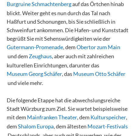
Burgruine Schmachtenberg
auf das Örtchen hinab
blickt. Weiter geht es nun durch das Tal nach
Haßfurt und Schonungen, bis Sie schließlich in
Schweinfurt ankommen. Die Hafen- und Kunststadt
begrüßt Sie mit Sehenswürdigkeiten wie der
Gutermann-Promenade
, dem
Obertor zum Main
und dem
Zeughaus
, aber auch mit zahlreichen
kulturellen Einrichtungen, darunter das
Museum Georg Schäfer
, das
Museum Otto Schäfer
und viele mehr.
Die folgende Etappe hat die abwechslungsreiche
Stadt Würzburg zum Ziel. Sie wartet beispielsweise
mit dem
Mainfranken Theater
, dem
Kulturspeicher
,
dem
Shalom Europa
, dem ältesten
Mozart-Festivals
Deutschlands, aber auch mit Bauwerken, wie der