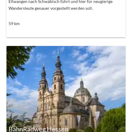
Ellwangen nach Schwäbisch führt und hier für neugierige
Wandersleute genauer vorgestellt werden soll.
59
km
BahnRadweg Hessen