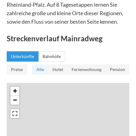
Rheinland-Pfalz. Auf 8 Tagesetappen lernen Sie
zahlreiche große und kleine Orte dieser Regionen,
sowie den Fluss von seiner besten Seite kennen.
Streckenverlauf
Mainradweg
Unterkünfte
Bahnhöfe
Preise
Alle
Hotel
Ferienwohnung
Pension
+
−