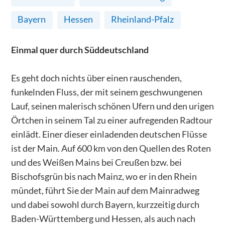
Bayern
Hessen
Rheinland-Pfalz
Einmal quer durch Süddeutschland
Es geht doch nichts über einen rauschenden,
funkelnden Fluss, der mit seinem geschwungenen
Lauf, seinen malerisch schönen Ufern und den urigen
Örtchen in seinem Tal zu einer aufregenden Radtour
einlädt. Einer dieser einladenden deutschen Flüsse
ist der Main. Auf 600 km von den Quellen des Roten
und des Weißen Mains bei Creußen bzw. bei
Bischofsgrün bis nach Mainz, wo er in den Rhein
mündet, führt Sie der Main auf dem Mainradweg
und dabei sowohl durch Bayern, kurzzeitig durch
Baden-Württemberg und Hessen, als auch nach