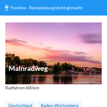
Yovelino - Reiseplanung leicht gemacht.
Mainradweg
©
samoht2807 / Fotolia
Radfahren
600
km
Deutschland
Baden-Würtemberg