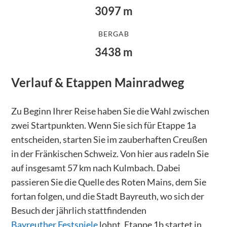
3097
m
BERGAB
3438
m
Verlauf & Etappen
Mainradweg
Zu Beginn Ihrer Reise haben Sie die Wahl zwischen
zwei Startpunkten. Wenn Sie sich für Etappe 1a
entscheiden, starten Sie im zauberhaften Creußen
in der Fränkischen Schweiz. Von hier aus radeln Sie
auf insgesamt 57 km nach Kulmbach. Dabei
passieren Sie die Quelle des Roten Mains, dem Sie
fortan folgen, und die Stadt Bayreuth, wo sich der
Besuch der jährlich stattfindenden
Bayreuther Festspiele
lohnt. Etappe 1b startet in