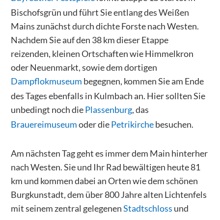
Bischofsgrün und führt Sie entlang des Weißen
Mains zunächst durch dichte Forste nach Westen.
Nachdem Sie auf den 38 km dieser Etappe
reizenden, kleinen Ortschaften wie Himmelkron
oder Neuenmarkt, sowie dem dortigen
Dampflokmuseum
begegnen, kommen Sie am Ende
des Tages ebenfalls in Kulmbach an. Hier sollten Sie
unbedingt noch die
Plassenburg
, das
Brauereimuseum
oder die
Petrikirche
besuchen.
Am nächsten Tag geht es immer dem Main hinterher
nach Westen. Sie und Ihr Rad bewältigen heute 81
km und kommen dabei an Orten wie dem schönen
Burgkunstadt, dem über 800 Jahre alten Lichtenfels
mit seinem zentral gelegenen
Stadtschloss
und