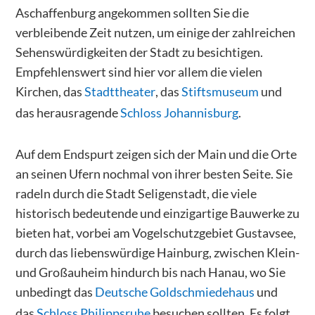
Aschaffenburg angekommen sollten Sie die
verbleibende Zeit nutzen, um einige der zahlreichen
Sehenswürdigkeiten der Stadt zu besichtigen.
Empfehlenswert sind hier vor allem die vielen
Kirchen, das
Stadttheater
, das
Stiftsmuseum
und
das herausragende
Schloss Johannisburg
.
Auf dem Endspurt zeigen sich der Main und die Orte
an seinen Ufern nochmal von ihrer besten Seite. Sie
radeln durch die Stadt Seligenstadt, die viele
historisch bedeutende und einzigartige Bauwerke zu
bieten hat, vorbei am Vogelschutzgebiet Gustavsee,
durch das liebenswürdige Hainburg, zwischen Klein-
und Großauheim hindurch bis nach Hanau, wo Sie
unbedingt das
Deutsche Goldschmiedehaus
und
das
Schloss Philippsruhe
besuchen sollten. Es folgt