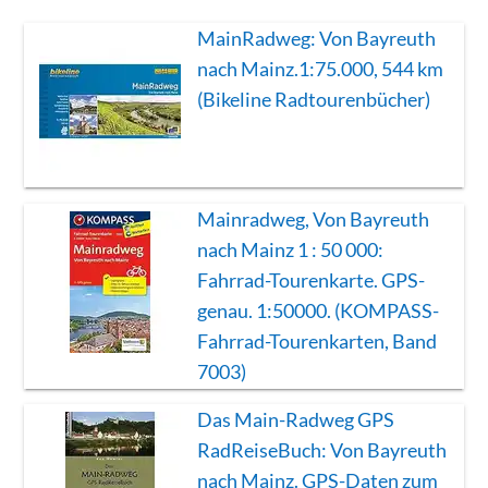
MainRadweg: Von Bayreuth
nach Mainz.1:75.000, 544 km
(Bikeline Radtourenbücher)
Mainradweg, Von Bayreuth
nach Mainz 1 : 50 000:
Fahrrad-Tourenkarte. GPS-
genau. 1:50000. (KOMPASS-
Fahrrad-Tourenkarten, Band
7003)
Das Main-Radweg GPS
RadReiseBuch: Von Bayreuth
nach Mainz. GPS-Daten zum