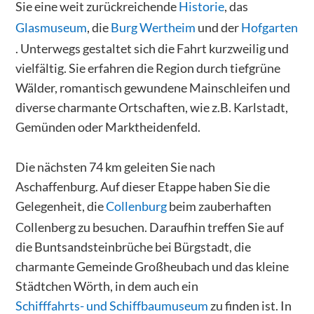
Sie eine weit zurückreichende
Historie
, das
Glasmuseum
, die
Burg Wertheim
und der
Hofgarten
. Unterwegs gestaltet sich die Fahrt kurzweilig und
vielfältig. Sie erfahren die Region durch tiefgrüne
Wälder, romantisch gewundene Mainschleifen und
diverse charmante Ortschaften, wie z.B. Karlstadt,
Gemünden oder Marktheidenfeld.
Die nächsten 74 km geleiten Sie nach
Aschaffenburg. Auf dieser Etappe haben Sie die
Gelegenheit, die
Collenburg
beim zauberhaften
Collenberg zu besuchen. Daraufhin treffen Sie auf
die Buntsandsteinbrüche bei Bürgstadt, die
charmante Gemeinde Großheubach und das kleine
Städtchen Wörth, in dem auch ein
Schifffahrts- und Schiffbaumuseum
zu finden ist. In