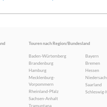
and
Touren nach Region/Bundesland
Baden-Würtemberg
Bayern
Brandenburg
Bremen
Hamburg
Hessen
Mecklenburg-
Niedersach
Vorpommern
Saarland
Rheinland-Pfalz
Schleswig-
Sachsen-Anhalt
Tramuntana