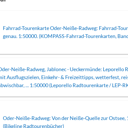
Fahrrad-Tourenkarte Oder-Neiße-Radweg: Fahrrad-Tour
genau. 1:50000. (KOMPASS-Fahrrad-Tourenkarten, Ban
Oder-Neiße-Radweg, Jablonec - Ueckermünde: Leporello 
mit Ausflugszielen, Einkehr- & Freizeittipps, wetterfest, rei
abwischbar, ... 1:50000 (Leporello Radtourenkarte / LEP-R
Oder-Neiße-Radweg: Von der Neiße-Quelle zur Ostsee, 
(Bikeline Radtourenbücher)