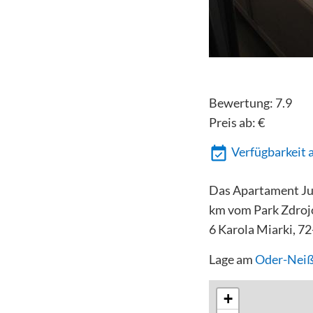
Bewertung:
7.9
Preis ab:
€
Verfügbarkeit 
Das Apartament Jul
km vom Park Zdrojo
6 Karola Miarki, 7
Lage am
Oder-Nei
+