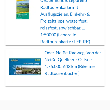
Ueckermünde: Leporello
Radtourenkarte mit
Ausflugszielen, Einkehr- &
Freizeittipps, wetterfest,
reissfest, abwischbar, ...
1:50000 (Leporello
Radtourenkarte / LEP-RK)
Oder-Neiße-Radweg: Von der
Neiße-Quelle zur Ostsee,
1:75.000, 643 km (Bikeline
Radtourenbücher)