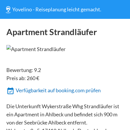
Yovelino - Reiseplanung leicht gemacht.
Apartment Strandläufer
Bewertung:
9.2
Preis ab:
260
€
Verfügbarkeit auf booking.com prüfen
Die Unterkunft Wykerstraße Whg Strandläufer ist
ein Apartment in Ahlbeck und befindet sich 900 m
von der Seebrücke Ahlbeck entfernt.