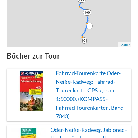
100
50
0
Leaflet
Bücher zur Tour
Fahrrad-Tourenkarte Oder-
Neiße-Radweg: Fahrrad-
Tourenkarte. GPS-genau.
1:50000. (KOMPASS-
Fahrrad-Tourenkarten, Band
7043)
Oder-Neiße-Radweg, Jablonec -