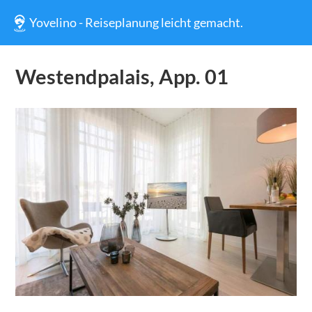
Yovelino - Reiseplanung leicht gemacht.
Westendpalais, App. 01