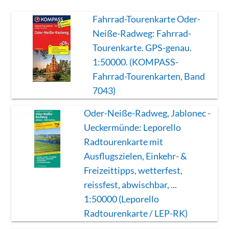
Fahrrad-Tourenkarte Oder-
Neiße-Radweg: Fahrrad-
Tourenkarte. GPS-genau.
1:50000. (KOMPASS-
Fahrrad-Tourenkarten, Band
7043)
Oder-Neiße-Radweg, Jablonec -
Ueckermünde: Leporello
Radtourenkarte mit
Ausflugszielen, Einkehr- &
Freizeittipps, wetterfest,
reissfest, abwischbar, ...
1:50000 (Leporello
Radtourenkarte / LEP-RK)