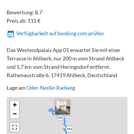
Bewertung:
8.7
Preis ab:
111
€
Verfügbarkeit auf booking.com prüfen
Das Westendpalais App 01 erwartet Sie mit einer
Terrasse in Ahlbeck, nur 200 m vom Strand Ahlbeck
und 1,7 km vom Strand Heringsdorf entfernt.
Rathenaustraße 6, 17419 Ahlbeck, Deutschland
Lage am
Oder-Neiße-Radweg
+
−
550
500
450