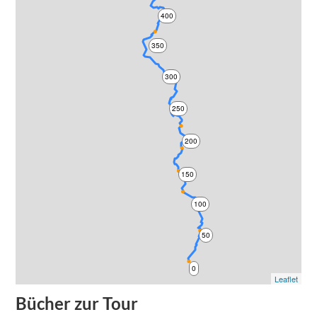
400
350
300
250
200
150
100
50
0
Leaflet
Bücher zur Tour