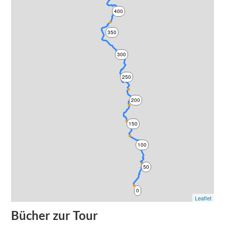
400
350
300
250
200
150
100
50
0
Leaflet
Bücher zur Tour