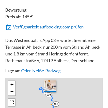
Bewertung:
Preis ab:
145
€
Verfügbarkeit auf booking.com prüfen
Das Westendpalais App 03 erwartet Sie mit einer
Terrasse in Ahlbeck, nur 200 m vom Strand Ahlbeck
und 1,8 km vom Strand Heringsdorf entfernt.
Rathenaustraße 6, 17419 Ahlbeck, Deutschland
Lage am
Oder-Neiße-Radweg
+
−
550
500
450