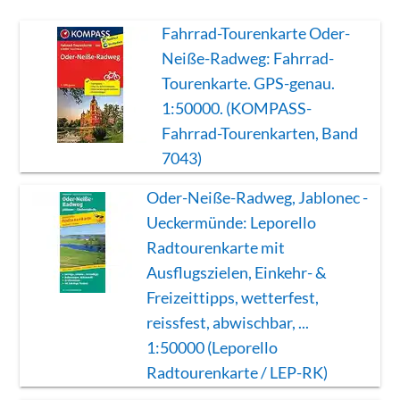
Fahrrad-Tourenkarte Oder-
Neiße-Radweg: Fahrrad-
Tourenkarte. GPS-genau.
1:50000. (KOMPASS-
Fahrrad-Tourenkarten, Band
7043)
Oder-Neiße-Radweg, Jablonec -
Ueckermünde: Leporello
Radtourenkarte mit
Ausflugszielen, Einkehr- &
Freizeittipps, wetterfest,
reissfest, abwischbar, ...
1:50000 (Leporello
Radtourenkarte / LEP-RK)