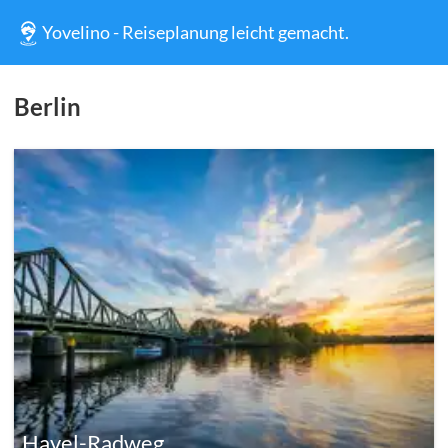
Yovelino - Reiseplanung leicht gemacht.
Berlin
Havel-Radweg