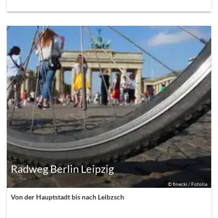
Radweg Berlin Leipzig
©
finecki / Fotolia
Von der Hauptstadt bis nach Leibzsch