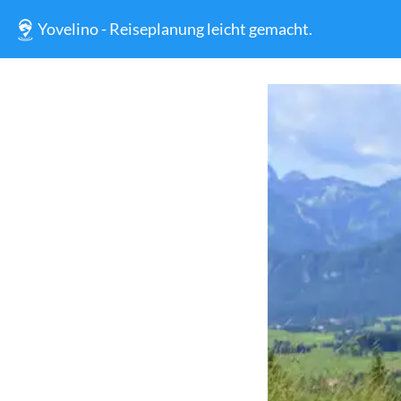
Yovelino - Reiseplanung leicht gemacht.