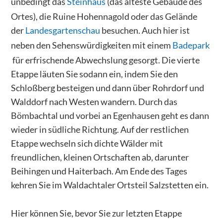
unbedingt das
Steinhaus
(das älteste Gebäude des
Ortes), die Ruine Hohennagold oder das Gelände
der
Landesgartenschau
besuchen. Auch hier ist
neben den Sehenswürdigkeiten mit einem
Badepark
für erfrischende Abwechslung gesorgt. Die vierte
Etappe läuten Sie sodann ein, indem Sie den
Schloßberg besteigen und dann über Rohrdorf und
Walddorf nach Westen wandern. Durch das
Bömbachtal und vorbei an Egenhausen geht es dann
wieder in südliche Richtung. Auf der restlichen
Etappe wechseln sich dichte Wälder mit
freundlichen, kleinen Ortschaften ab, darunter
Beihingen und Haiterbach. Am Ende des Tages
kehren Sie im Waldachtaler Ortsteil Salzstetten ein.
Hier können Sie, bevor Sie zur letzten Etappe