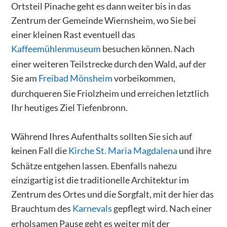
Ortsteil Pinache geht es dann weiter bis in das
Zentrum der Gemeinde Wiernsheim, wo Sie bei
einer kleinen Rast eventuell das
Kaffeemühlenmuseum
besuchen können. Nach
einer weiteren Teilstrecke durch den Wald, auf der
Sie am
Freibad Mönsheim
vorbeikommen,
durchqueren Sie Friolzheim und erreichen letztlich
Ihr heutiges Ziel Tiefenbronn.
Während Ihres Aufenthalts sollten Sie sich auf
keinen Fall die
Kirche St. Maria Magdalena
und ihre
Schätze entgehen lassen. Ebenfalls nahezu
einzigartig ist die traditionelle Architektur im
Zentrum des Ortes und die Sorgfalt, mit der hier das
Brauchtum des
Karnevals
gepflegt wird. Nach einer
erholsamen Pause geht es weiter mit der