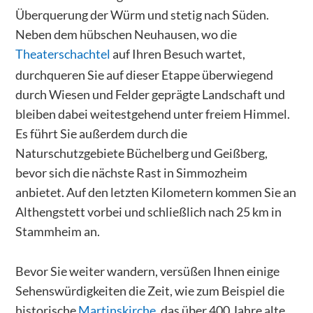
Überquerung der Würm und stetig nach Süden.
Neben dem hübschen Neuhausen, wo die
Theaterschachtel
auf Ihren Besuch wartet,
durchqueren Sie auf dieser Etappe überwiegend
durch Wiesen und Felder geprägte Landschaft und
bleiben dabei weitestgehend unter freiem Himmel.
Es führt Sie außerdem durch die
Naturschutzgebiete Büchelberg und Geißberg,
bevor sich die nächste Rast in Simmozheim
anbietet. Auf den letzten Kilometern kommen Sie an
Althengstett vorbei und schließlich nach 25 km in
Stammheim an.
Bevor Sie weiter wandern, versüßen Ihnen einige
Sehenswürdigkeiten die Zeit, wie zum Beispiel die
historische
Martinskirche
, das über 400 Jahre alte