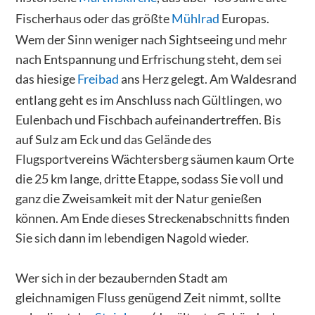
Fischerhaus oder das größte
Mühlrad
Europas.
Wem der Sinn weniger nach Sightseeing und mehr
nach Entspannung und Erfrischung steht, dem sei
das hiesige
Freibad
ans Herz gelegt. Am Waldesrand
entlang geht es im Anschluss nach Gültlingen, wo
Eulenbach und Fischbach aufeinandertreffen. Bis
auf Sulz am Eck und das Gelände des
Flugsportvereins Wächtersberg säumen kaum Orte
die 25 km lange, dritte Etappe, sodass Sie voll und
ganz die Zweisamkeit mit der Natur genießen
können. Am Ende dieses Streckenabschnitts finden
Sie sich dann im lebendigen Nagold wieder.
Wer sich in der bezaubernden Stadt am
gleichnamigen Fluss genügend Zeit nimmt, sollte