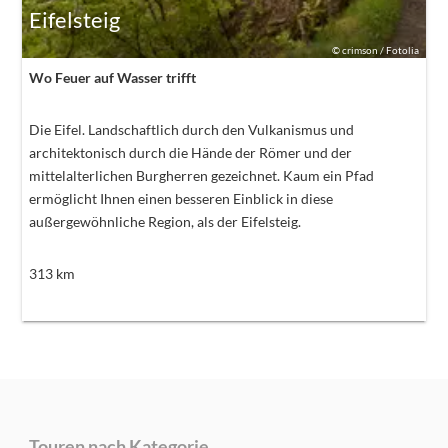
Eifelsteig
©
crimson / Fotolia
Wo Feuer auf Wasser trifft
Die Eifel. Landschaftlich durch den Vulkanismus und
architektonisch durch die Hände der Römer und der
mittelalterlichen Burgherren gezeichnet. Kaum ein Pfad
ermöglicht Ihnen einen besseren Einblick in diese
außergewöhnliche Region, als der Eifelsteig.
313
km
Touren nach Kategorie