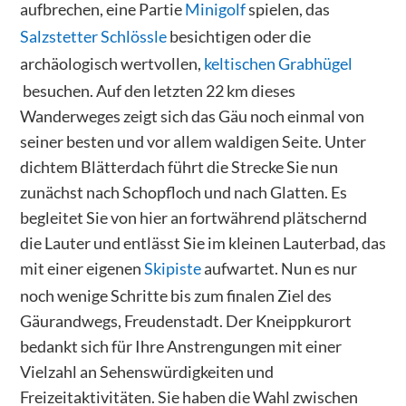
aufbrechen, eine Partie
Minigolf
spielen, das
Salzstetter Schlössle
besichtigen oder die
archäologisch wertvollen,
keltischen Grabhügel
besuchen. Auf den letzten 22 km dieses
Wanderweges zeigt sich das Gäu noch einmal von
seiner besten und vor allem waldigen Seite. Unter
dichtem Blätterdach führt die Strecke Sie nun
zunächst nach Schopfloch und nach Glatten. Es
begleitet Sie von hier an fortwährend plätschernd
die Lauter und entlässt Sie im kleinen Lauterbad, das
mit einer eigenen
Skipiste
aufwartet. Nun es nur
noch wenige Schritte bis zum finalen Ziel des
Gäurandwegs, Freudenstadt. Der Kneippkurort
bedankt sich für Ihre Anstrengungen mit einer
Vielzahl an Sehenswürdigkeiten und
Freizeitaktivitäten. Sie haben die Wahl zwischen