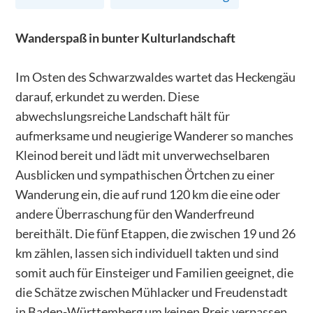
Wanderspaß in bunter Kulturlandschaft
Im Osten des Schwarzwaldes wartet das Heckengäu
darauf, erkundet zu werden. Diese
abwechslungsreiche Landschaft hält für
aufmerksame und neugierige Wanderer so manches
Kleinod bereit und lädt mit unverwechselbaren
Ausblicken und sympathischen Örtchen zu einer
Wanderung ein, die auf rund 120 km die eine oder
andere Überraschung für den Wanderfreund
bereithält. Die fünf Etappen, die zwischen 19 und 26
km zählen, lassen sich individuell takten und sind
somit auch für Einsteiger und Familien geeignet, die
die Schätze zwischen Mühlacker und Freudenstadt
in Baden-Württemberg um keinen Preis verpassen