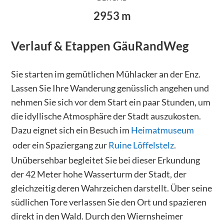
2953
m
Verlauf & Etappen
GäuRandWeg
Sie starten im gemütlichen Mühlacker an der Enz.
Lassen Sie Ihre Wanderung genüsslich angehen und
nehmen Sie sich vor dem Start ein paar Stunden, um
die idyllische Atmosphäre der Stadt auszukosten.
Dazu eignet sich ein Besuch im
Heimatmuseum
oder ein Spaziergang zur
Ruine Löffelstelz
.
Unübersehbar begleitet Sie bei dieser Erkundung
der 42 Meter hohe Wasserturm der Stadt, der
gleichzeitig deren Wahrzeichen darstellt. Über seine
südlichen Tore verlassen Sie den Ort und spazieren
direkt in den Wald. Durch den Wiernsheimer