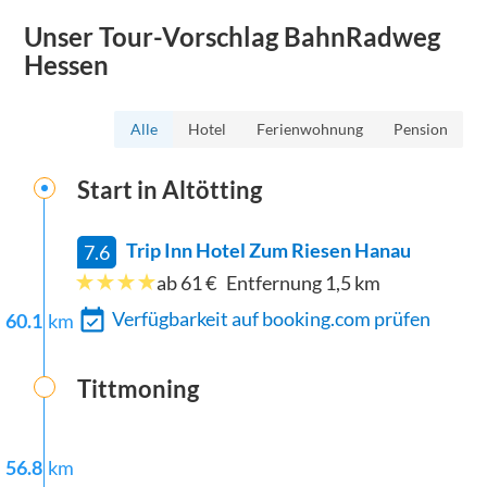
Unser Tour-Vorschlag
BahnRadweg
Hessen
Alle
Hotel
Ferienwohnung
Pension
Start in
Altötting
Trip Inn Hotel Zum Riesen Hanau
7.6
ab 61 €
Entfernung
1,5
km
Verfügbarkeit auf booking.com prüfen
60.1
km
Tittmoning
56.8
km