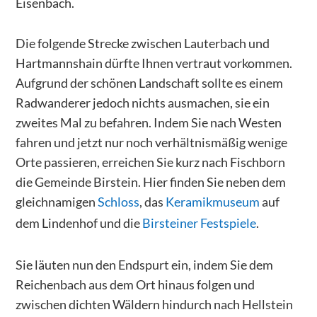
Eisenbach.
Die folgende Strecke zwischen Lauterbach und
Hartmannshain dürfte Ihnen vertraut vorkommen.
Aufgrund der schönen Landschaft sollte es einem
Radwanderer jedoch nichts ausmachen, sie ein
zweites Mal zu befahren. Indem Sie nach Westen
fahren und jetzt nur noch verhältnismäßig wenige
Orte passieren, erreichen Sie kurz nach Fischborn
die Gemeinde Birstein. Hier finden Sie neben dem
gleichnamigen
Schloss
, das
Keramikmuseum
auf
dem Lindenhof und die
Birsteiner Festspiele
.
Sie läuten nun den Endspurt ein, indem Sie dem
Reichenbach aus dem Ort hinaus folgen und
zwischen dichten Wäldern hindurch nach Hellstein