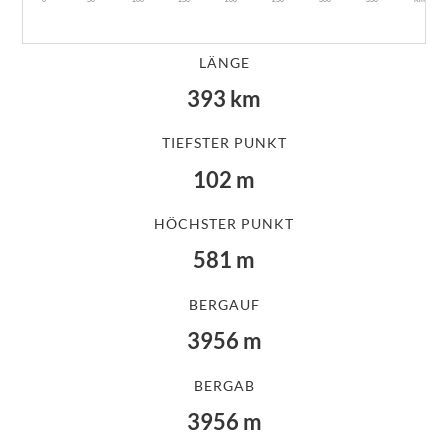
LÄNGE
393
km
TIEFSTER PUNKT
102
m
HÖCHSTER PUNKT
581
m
BERGAUF
3956
m
BERGAB
3956
m