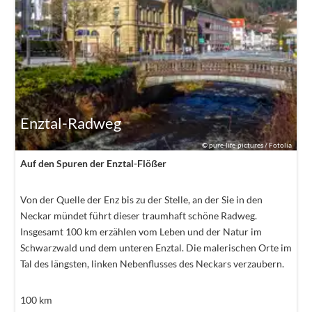
Enztal-Radweg
©
pure-life-pictures / Fotolia
Auf den Spuren der Enztal-Flößer
Von der Quelle der Enz bis zu der Stelle, an der Sie in den
Neckar mündet führt dieser traumhaft schöne Radweg.
Insgesamt 100 km erzählen vom Leben und der Natur im
Schwarzwald und dem unteren Enztal. Die malerischen Orte im
Tal des längsten, linken Nebenflusses des Neckars verzaubern.
100
km