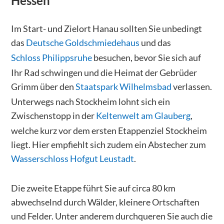
Hessen
Im Start- und Zielort Hanau sollten Sie unbedingt
das
Deutsche Goldschmiedehaus
und das
Schloss Philippsruhe
besuchen, bevor Sie sich auf
Ihr Rad schwingen und die Heimat der Gebrüder
Grimm über den
Staatspark Wilhelmsbad
verlassen.
Unterwegs nach Stockheim lohnt sich ein
Zwischenstopp in der
Keltenwelt am Glauberg
,
welche kurz vor dem ersten Etappenziel Stockheim
liegt. Hier empfiehlt sich zudem ein Abstecher zum
Wasserschloss Hofgut Leustadt
.
Die zweite Etappe führt Sie auf circa 80 km
abwechselnd durch Wälder, kleinere Ortschaften
und Felder. Unter anderem durchqueren Sie auch die