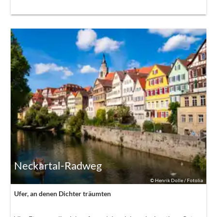
Neckartal-Radweg
©
Henrik Dolle / Fotolia
Ufer, an denen Dichter träumten