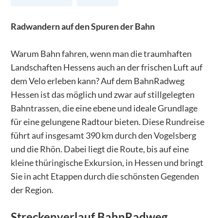
Radwandern auf den Spuren der Bahn
Warum Bahn fahren, wenn man die traumhaften
Landschaften Hessens auch an der frischen Luft auf
dem Velo erleben kann? Auf dem BahnRadweg
Hessen ist das möglich und zwar auf stillgelegten
Bahntrassen, die eine ebene und ideale Grundlage
für eine gelungene Radtour bieten. Diese Rundreise
führt auf insgesamt 390 km durch den Vogelsberg
und die Rhön. Dabei liegt die Route, bis auf eine
kleine thüringische Exkursion, in Hessen und bringt
Sie in acht Etappen durch die schönsten Gegenden
der Region.
Streckenverlauf
BahnRadweg