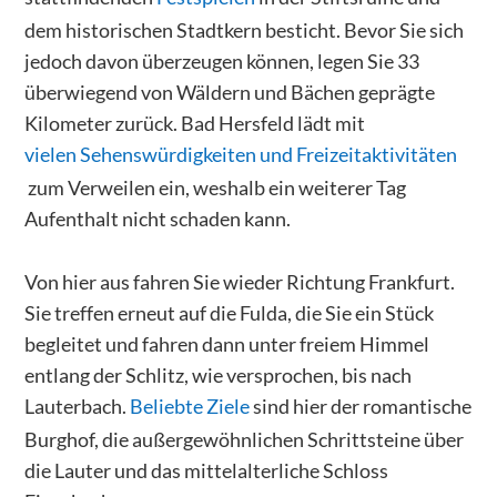
dem historischen Stadtkern besticht. Bevor Sie sich
jedoch davon überzeugen können, legen Sie 33
überwiegend von Wäldern und Bächen geprägte
Kilometer zurück. Bad Hersfeld lädt mit
vielen Sehenswürdigkeiten und Freizeitaktivitäten
zum Verweilen ein, weshalb ein weiterer Tag
Aufenthalt nicht schaden kann.
Von hier aus fahren Sie wieder Richtung Frankfurt.
Sie treffen erneut auf die Fulda, die Sie ein Stück
begleitet und fahren dann unter freiem Himmel
entlang der Schlitz, wie versprochen, bis nach
Lauterbach.
Beliebte Ziele
sind hier der romantische
Burghof, die außergewöhnlichen Schrittsteine über
die Lauter und das mittelalterliche Schloss