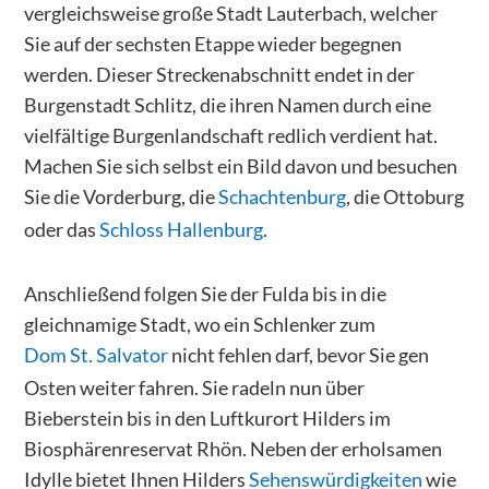
vergleichsweise große Stadt Lauterbach, welcher
Sie auf der sechsten Etappe wieder begegnen
werden. Dieser Streckenabschnitt endet in der
Burgenstadt Schlitz, die ihren Namen durch eine
vielfältige Burgenlandschaft redlich verdient hat.
Machen Sie sich selbst ein Bild davon und besuchen
Sie die Vorderburg, die
Schachtenburg
, die Ottoburg
oder das
Schloss Hallenburg
.
Anschließend folgen Sie der Fulda bis in die
gleichnamige Stadt, wo ein Schlenker zum
Dom St. Salvator
nicht fehlen darf, bevor Sie gen
Osten weiter fahren. Sie radeln nun über
Bieberstein bis in den Luftkurort Hilders im
Biosphärenreservat Rhön. Neben der erholsamen
Idylle bietet Ihnen Hilders
Sehenswürdigkeiten
wie