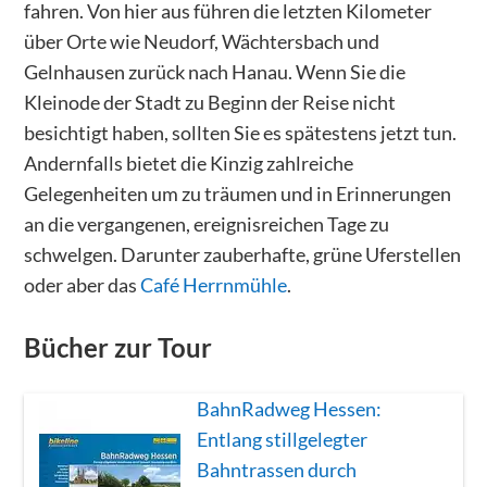
fahren. Von hier aus führen die letzten Kilometer
über Orte wie Neudorf, Wächtersbach und
Gelnhausen zurück nach Hanau. Wenn Sie die
Kleinode der Stadt zu Beginn der Reise nicht
besichtigt haben, sollten Sie es spätestens jetzt tun.
Andernfalls bietet die Kinzig zahlreiche
Gelegenheiten um zu träumen und in Erinnerungen
an die vergangenen, ereignisreichen Tage zu
schwelgen. Darunter zauberhafte, grüne Uferstellen
oder aber das
Café Herrnmühle
.
Bücher zur Tour
BahnRadweg Hessen:
Entlang stillgelegter
Bahntrassen durch