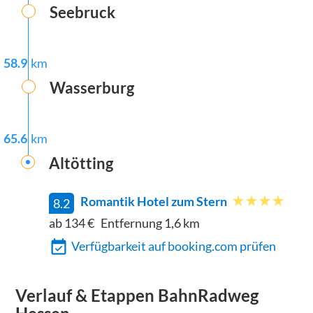
Seebruck
58.9
km
Wasserburg
65.6
km
Altötting
Romantik Hotel zum Stern
8.2
ab 134 €
Entfernung
1,6
km
Verfügbarkeit auf booking.com prüfen
Verlauf & Etappen
BahnRadweg