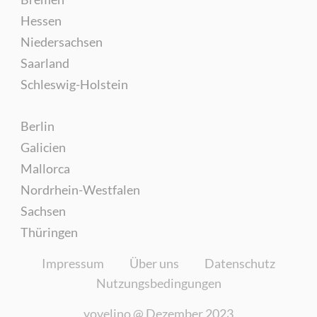
Hessen
Niedersachsen
Saarland
Schleswig-Holstein
Berlin
Galicien
Mallorca
Nordrhein-Westfalen
Sachsen
Thüringen
Impressum
Über uns
Datenschutz
Nutzungsbedingungen
yovelino @
Dezember 2023