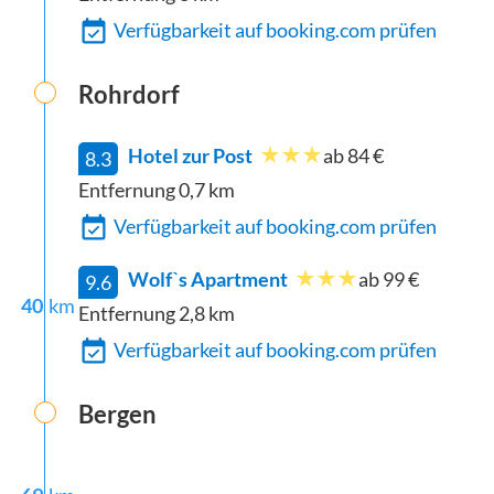
Verfügbarkeit auf booking.com prüfen
Rohrdorf
Hotel zur Post
ab 84 €
8.3
Entfernung
0,7
km
Verfügbarkeit auf booking.com prüfen
Wolfˋs Apartment
ab 99 €
9.6
40
km
Entfernung
2,8
km
Verfügbarkeit auf booking.com prüfen
Bergen