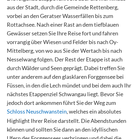
aus der Stadt, durch die Gemeinde Rettenberg,
vorbei an den Geratser Wasserfällen bis zum
Rottachsee. Nach einer Rast an dem tiefblauen
Gewässer setzen Sie Ihre Reise fort und fahren
vorrangig über Wiesen und Felder bis nach Oy-
Mittelberg, von wo aus Sie der Wertach bis nach
Nesselwang folgen. Der Rest der Etappe ist auch
durch Wälder und Seen geprägt. Dabei treffen Sie
unter anderem auf den glasklaren Forggensee bei
Füssen, in den die Lech mündet und bei dem auch Ihr
nächstes Etappenziel Schwangau liegt. Bevor Sie
jedoch dort ankommen führt Sie der Weg zum
Schloss Neuschwanstein
, welches ein absolutes
Highlight Ihrer Reise darstellt. Die Abendstunden
können und sollten Sie dann an den idyllischen
Ufern des Forggensees verbringen und dabei die