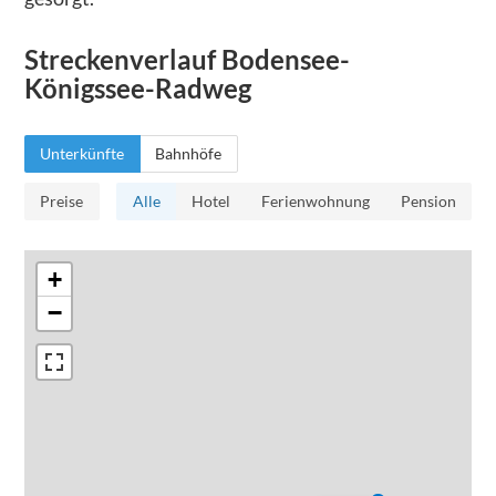
Streckenverlauf
Bodensee-
Königssee-Radweg
Unterkünfte
Bahnhöfe
Preise
Alle
Hotel
Ferienwohnung
Pension
+
−