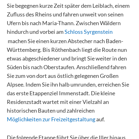
Sie begegnen kurze Zeit später dem Leiblach, einem
Zufluss des Rheins und fahren unweit von seinen
Ufern bis nach Maria-Thann. Zwischen Wäldern
hindurch und vorbei am
Schloss Syrgenstein
machen Sie einen kurzen Abstecher nach Baden-
Württemberg. Bis Röthenbach liegt die Route nun
etwas abgeschiedener und bringt Sie weiter in den
Süden bis nach Oberstaufen. Anschließend fahren
Sie zum von dort aus östlich gelegenen Großen
Alpsee. Indem Sie ihn halb umrunden, erreichen Sie
das erste Etappenziel Immenstadt. Die kleine
Residenzstadt wartet mit einer Vielzahl an
historischen Bauten und zahlreichen
Möglichkeiten zur Freizeitgestaltung
auf.
Die folgende Etappe führt Sie über die Iller hinaus