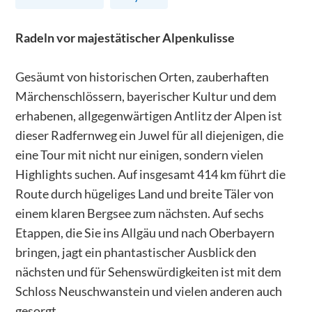
Radeln vor majestätischer Alpenkulisse
Gesäumt von historischen Orten, zauberhaften
Märchenschlössern, bayerischer Kultur und dem
erhabenen, allgegenwärtigen Antlitz der Alpen ist
dieser Radfernweg ein Juwel für all diejenigen, die
eine Tour mit nicht nur einigen, sondern vielen
Highlights suchen. Auf insgesamt 414 km führt die
Route durch hügeliges Land und breite Täler von
einem klaren Bergsee zum nächsten. Auf sechs
Etappen, die Sie ins Allgäu und nach Oberbayern
bringen, jagt ein phantastischer Ausblick den
nächsten und für Sehenswürdigkeiten ist mit dem
Schloss Neuschwanstein und vielen anderen auch
gesorgt.