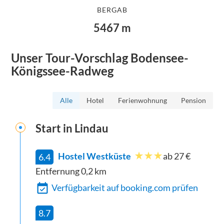
BERGAB
5467
m
Unser Tour-Vorschlag
Bodensee-
Königssee-Radweg
Alle
Hotel
Ferienwohnung
Pension
Start in
Lindau
Hostel Westküste
ab 27 €
6.4
Entfernung
0,2
km
Verfügbarkeit auf booking.com prüfen
8.7