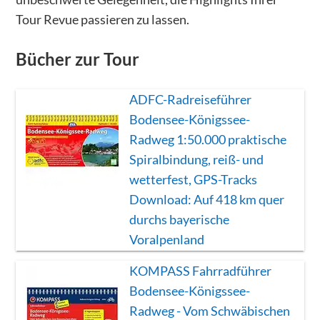
Tour Revue passieren zu lassen.
Bücher zur Tour
ADFC-Radreiseführer
Bodensee-Königssee-
Radweg 1:50.000 praktische
Spiralbindung, reiß- und
wetterfest, GPS-Tracks
Download: Auf 418 km quer
durchs bayerische
Voralpenland
KOMPASS Fahrradführer
Bodensee-Königssee-
Radweg - Vom Schwäbischen