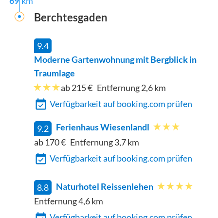
69
km
Berchtesgaden
9.4
Moderne Gartenwohnung mit Bergblick in
Traumlage
ab 215 €
Entfernung
2,6
km
Verfügbarkeit auf booking.com prüfen
Ferienhaus Wiesenlandl
9.2
ab 170 €
Entfernung
3,7
km
Verfügbarkeit auf booking.com prüfen
Naturhotel Reissenlehen
8.8
Entfernung
4,6
km
Verfügbarkeit auf booking.com prüfen