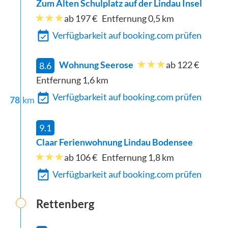
Zum Alten Schulplatz auf der Lindau Insel
ab 197 €
Entfernung
0,5
km
Verfügbarkeit auf booking.com prüfen
Wohnung Seerose
ab 122 €
8.6
Entfernung
1,6
km
Verfügbarkeit auf booking.com prüfen
78
km
9.1
Claar Ferienwohnung Lindau Bodensee
ab 106 €
Entfernung
1,8
km
Verfügbarkeit auf booking.com prüfen
Rettenberg