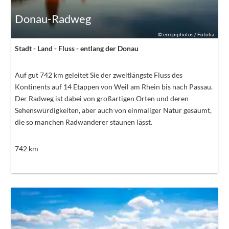
Donau-Radweg
©
errepiphotos / Fotolia
Stadt - Land - Fluss - entlang der Donau
Auf gut 742 km geleitet Sie der zweitlängste Fluss des
Kontinents auf 14 Etappen von Weil am Rhein bis nach Passau.
Der Radweg ist dabei von großartigen Orten und deren
Sehenswürdigkeiten, aber auch von einmaliger Natur gesäumt,
die so manchen Radwanderer staunen lässt.
742
km