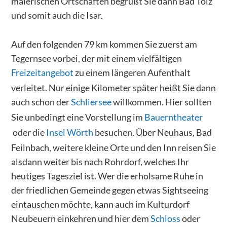
malerischen Ortschaften begrüßt Sie dann Bad Tölz
und somit auch die Isar.
Auf den folgenden 79 km kommen Sie zuerst am
Tegernsee vorbei, der mit einem vielfältigen
Freizeitangebot
zu einem längeren Aufenthalt
verleitet. Nur einige Kilometer später heißt Sie dann
auch schon der
Schliersee
willkommen. Hier sollten
Sie unbedingt eine Vorstellung im
Bauerntheater
oder die
Insel Wörth
besuchen. Über Neuhaus, Bad
Feilnbach, weitere kleine Orte und den Inn reisen Sie
alsdann weiter bis nach Rohrdorf, welches Ihr
heutiges Tagesziel ist. Wer die erholsame Ruhe in
der friedlichen Gemeinde gegen etwas Sightseeing
eintauschen möchte, kann auch im Kulturdorf
Neubeuern einkehren und hier dem
Schloss
oder