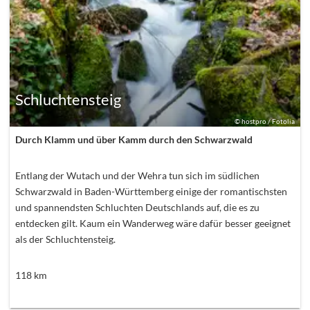
Schluchtensteig
©
hostpro / Fotolia
Durch Klamm und über Kamm durch den Schwarzwald
Entlang der Wutach und der Wehra tun sich im südlichen
Schwarzwald in Baden-Württemberg einige der romantischsten
und spannendsten Schluchten Deutschlands auf, die es zu
entdecken gilt. Kaum ein Wanderweg wäre dafür besser geeignet
als der Schluchtensteig.
118
km