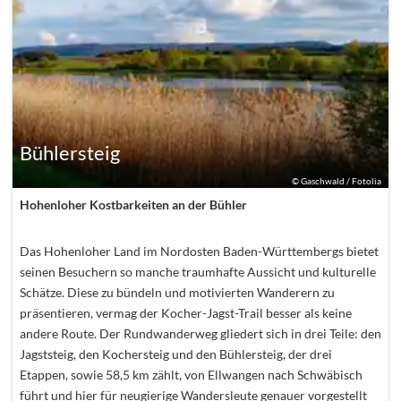
Bühlersteig
©
Gaschwald / Fotolia
Hohenloher Kostbarkeiten an der Bühler
Das Hohenloher Land im Nordosten Baden-Württembergs bietet
seinen Besuchern so manche traumhafte Aussicht und kulturelle
Schätze. Diese zu bündeln und motivierten Wanderern zu
präsentieren, vermag der Kocher-Jagst-Trail besser als keine
andere Route. Der Rundwanderweg gliedert sich in drei Teile: den
Jagststeig, den Kochersteig und den Bühlersteig, der drei
Etappen, sowie 58,5 km zählt, von Ellwangen nach Schwäbisch
führt und hier für neugierige Wandersleute genauer vorgestellt