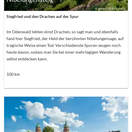
©
refresh(PIX) / Fotolia
Siegfried und den Drachen auf der Spur
Im Odenwald lebten einst Drachen, so sagt man und ebenfalls
fand hier Siegfried, der Held der berühmten Nibelungensage, auf
tragische Weise einen Tod. Verschiedenste Spuren zeugen noch
heute davon, sodass man Sie bei einer mehrtägigen Wanderung
selbst entdecken kann.
100
km