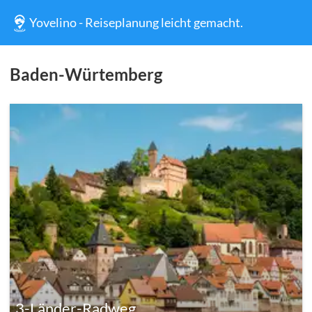
Yovelino - Reiseplanung leicht gemacht.
Baden-Würtemberg
3-Länder-Radweg