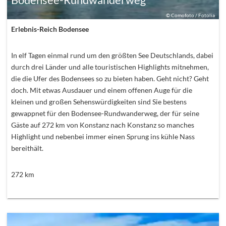
©
Comofoto / Fotolia
Erlebnis-Reich Bodensee
In elf Tagen einmal rund um den größten See Deutschlands, dabei
durch drei Länder und alle touristischen Highlights mitnehmen,
die die Ufer des Bodensees so zu bieten haben. Geht nicht? Geht
doch. Mit etwas Ausdauer und einem offenen Auge für die
kleinen und großen Sehenswürdigkeiten sind Sie bestens
gewappnet für den Bodensee-Rundwanderweg, der für seine
Gäste auf 272 km von Konstanz nach Konstanz so manches
Highlight und nebenbei immer einen Sprung ins kühle Nass
bereithält.
272
km