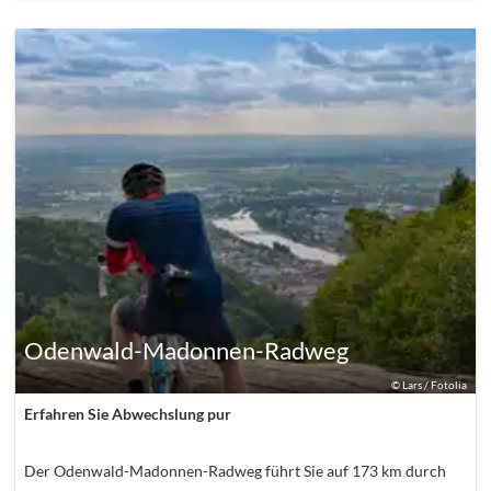
Odenwald-Madonnen-Radweg
©
Lars / Fotolia
Erfahren Sie Abwechslung pur
Der Odenwald-Madonnen-Radweg führt Sie auf 173 km durch