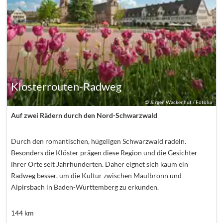
Klosterrouten-Radweg
©
Jürgen Wackenhut / Fotolia
Auf zwei Rädern durch den Nord-Schwarzwald
Durch den romantischen, hügeligen Schwarzwald radeln.
Besonders die Klöster prägen diese Region und die Gesichter
ihrer Orte seit Jahrhunderten. Daher eignet sich kaum ein
Radweg besser, um die Kultur zwischen Maulbronn und
Alpirsbach in Baden-Württemberg zu erkunden.
144
km