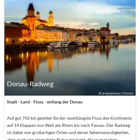
Donau-Radweg
©
errepiphotos / Fotolia
Stadt - Land - Fluss - entlang der Donau
Auf gut 742 km geleitet Sie der zweitlängste Fluss des Kontinents
auf 14 Etappen von Weil am Rhein bis nach Passau. Der Radweg
ist dabei von großartigen Orten und deren Sehenswürdigkeiten,
aber auch von einmaliger Natur gesäumt, die so manchen