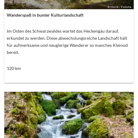
©
Horst / Fotolia
Wanderspaß in bunter Kulturlandschaft
Im Osten des Schwarzwaldes wartet das Heckengäu darauf,
erkundet zu werden. Diese abwechslungsreiche Landschaft hält
für aufmerksame und neugierige Wanderer so manches Kleinod
bereit.
120
km