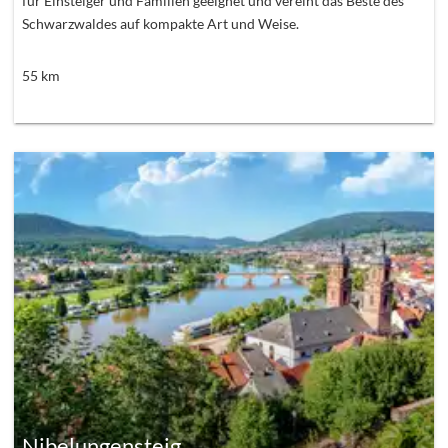
für Einsteiger und Familien geeignet und vereint das Beste des
Schwarzwaldes auf kompakte Art und Weise.
55
km
Nibelungensteig