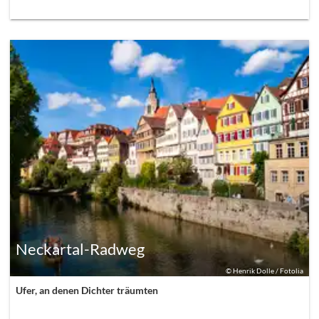
Neckartal-Radweg
©
Henrik Dolle / Fotolia
Ufer, an denen Dichter träumten