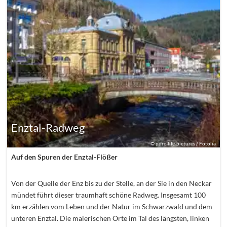
Enztal-Radweg
©
pure-life-pictures / Fotolia
Auf den Spuren der Enztal-Flößer
Von der Quelle der Enz bis zu der Stelle, an der Sie in den Neckar
mündet führt dieser traumhaft schöne Radweg. Insgesamt 100
km erzählen vom Leben und der Natur im Schwarzwald und dem
unteren Enztal. Die malerischen Orte im Tal des längsten, linken