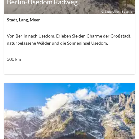
Berlin-Usedom Radweg
©
Bauer Alex / Fotolia
Stadt, Lang, Meer
Von Berlin nach Usedom. Erleben Sie den Charme der Großstadt,
naturbelassene Wälder und die Sonneninsel Usedom.
300
km