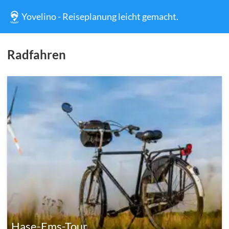
Yovelino - Reiseplanung leicht gemacht.
Radfahren
Hase-Ems-Tour