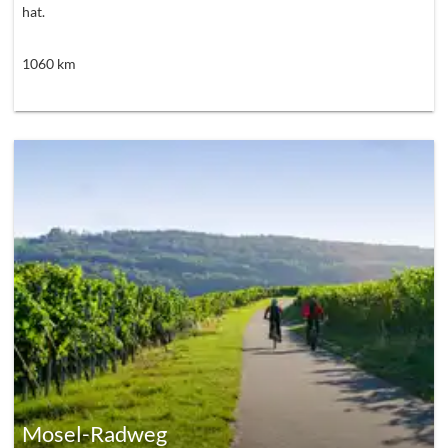
hat.
1060
km
Mosel-Radweg