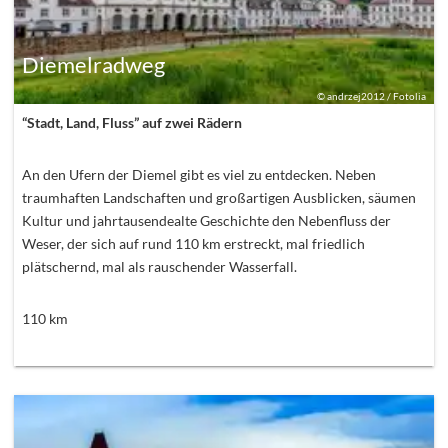
Diemelradweg
©
andrzej2012 / Fotolia
“Stadt, Land, Fluss” auf zwei Rädern
An den Ufern der Diemel gibt es viel zu entdecken. Neben
traumhaften Landschaften und großartigen Ausblicken, säumen
Kultur und jahrtausendealte Geschichte den Nebenfluss der
Weser, der sich auf rund 110 km erstreckt, mal friedlich
plätschernd, mal als rauschender Wasserfall.
110
km