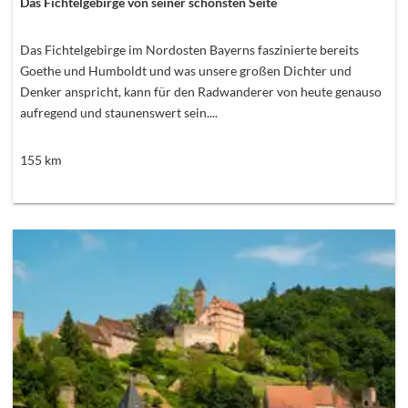
Das Fichtelgebirge von seiner schönsten Seite
Das Fichtelgebirge im Nordosten Bayerns faszinierte bereits
Goethe und Humboldt und was unsere großen Dichter und
Denker anspricht, kann für den Radwanderer von heute genauso
aufregend und staunenswert sein....
155
km