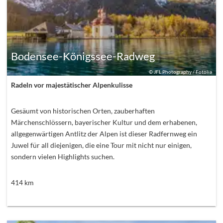
Bodensee-Königssee-Radweg
©
JFL Photography / Fotolia
Radeln vor majestätischer Alpenkulisse
Gesäumt von historischen Orten, zauberhaften
Märchenschlössern, bayerischer Kultur und dem erhabenen,
allgegenwärtigen Antlitz der Alpen ist dieser Radfernweg ein
Juwel für all diejenigen, die eine Tour mit nicht nur einigen,
sondern vielen Highlights suchen.
414
km