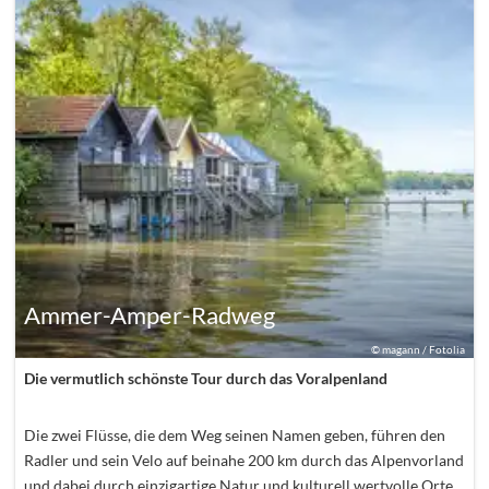
Ammer-Amper-Radweg
©
magann / Fotolia
Die vermutlich schönste Tour durch das Voralpenland
Die zwei Flüsse, die dem Weg seinen Namen geben, führen den
Radler und sein Velo auf beinahe 200 km durch das Alpenvorland
und dabei durch einzigartige Natur und kulturell wertvolle Orte,